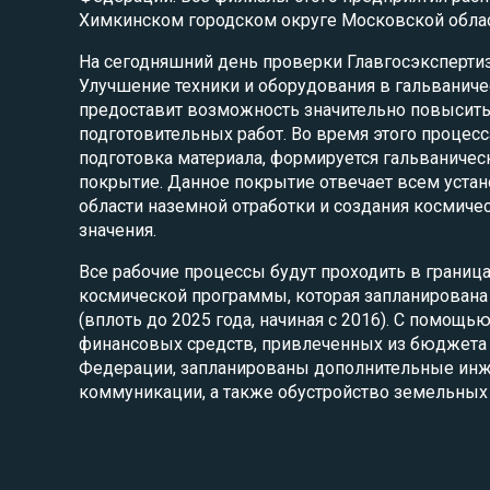
Химкинском городском округе Московской облас
На сегодняшний день проверки Главгосэксперти
Улучшение техники и оборудования в гальванич
предоставит возможность значительно повысит
подготовительных работ. Во время этого процесс
подготовка материала, формируется гальваничес
покрытие. Данное покрытие отвечает всем уст
области наземной отработки и создания космиче
значения.
Все рабочие процессы будут проходить в границ
космической программы, которая запланирована 
(вплоть до 2025 года, начиная с 2016). С помощ
финансовых средств, привлеченных из бюджета
Федерации, запланированы дополнительные ин
коммуникации, а также обустройство земельных 