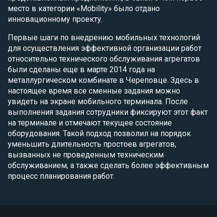
место в категории «Mobility» было отдано
инновационному проекту.
Первые шаги по внедрению мобильных технологий
для осуществления эффективной организации работ
относительно технического обслуживания агрегатов
были сделаны еще в марте 2014 года на
металлургическом комбинате в Череповце. Здесь в
настоящее время все сменные задания можно
увидеть на экране мобильного терминала. После
выполнения задания сотрудники фиксируют этот факт
на терминале и отмечают текущее состояние
оборудования. Такой подход позволил на порядок
уменьшить длительность простоев агрегатов,
вызванных не проведенным техническим
обслуживанием, а также сделать более эффективным
процесс планирования работ.