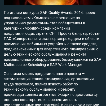
По итогам конкурса SAP Quality Awards 2014, проект
под названием «Комплексное решение по
управлению ремонтами» стал победителем в
категории «Mobility» среди компаний,
представляющих страны СНГ. Проект был разработан
ПАО «Северсталь»
и стал первопроходцем в области
применения мобильных устройств, а также средств,
предназначенных для оперативного планирования, с
целью технического обслуживания и ремонта
промышленного оборудования, базирующихся на SAP
Multiresource Scheduling и SAP Work Manager.
Основная мысль представленного проекта —
автоматизация этапов планирования, организации
труда персонала, полная ясность работ по
техническому обслуживанию и ремонту
производственных агрегатов. Жюри по достоинству
оценило новаторство и перспективность
представленных предложений, в связи с чем первое