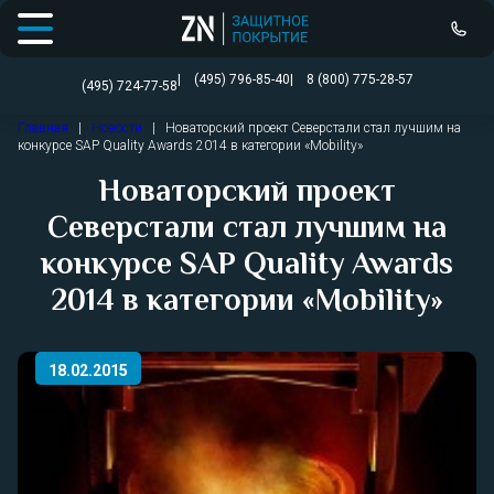
Открыть меню
(495) 796-85-40
8 (800) 775-28-57
(495) 724-77-58
Перейти
Главная
|
Новости
|
Новаторский проект Северстали стал лучшим на
к
конкурсе SAP Quality Awards 2014 в категории «Mobility»
содержимому
Новаторский проект
Северстали стал лучшим на
конкурсе SAP Quality Awards
2014 в категории «Mobility»
18.02.2015