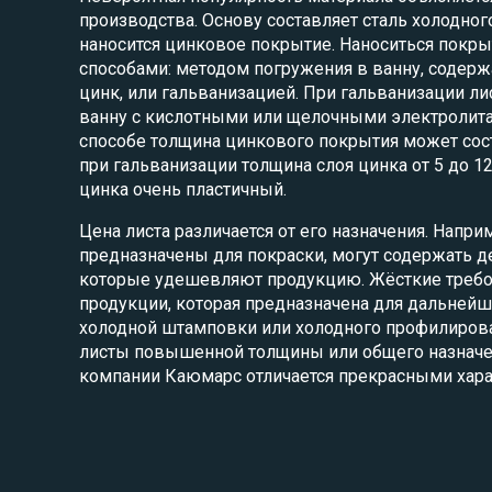
производства. Основу составляет сталь холодного
наносится цинковое покрытие. Наноситься покр
способами: методом погружения в ванну, соде
цинк, или гальванизацией. При гальванизации ли
ванну с кислотными или щелочными электролит
способе толщина цинкового покрытия может сост
при гальванизации толщина слоя цинка от 5 до 12
цинка очень пластичный.
Цена листа различается от его назначения. Напри
предназначены для покраски, могут содержать 
которые удешевляют продукцию. Жёсткие требо
продукции, которая предназначена для дальнейш
холодной штамповки или холодного профилиров
листы повышенной толщины или общего назначен
компании Каюмарс отличается прекрасными хара