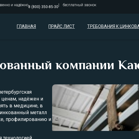
твенно и надёжно
бесплатный звонок
8 (800) 350-85-30
ГЛАВНАЯ
ПРАЙС ЛИСТ
ТРЕБОВАНИЯ К ЦИНКОВ
кованный компании Ка
петербургская
о ценам, надёжен и
ять в медицине, в
цинкованный металл
ке, профилированию и
я технологией