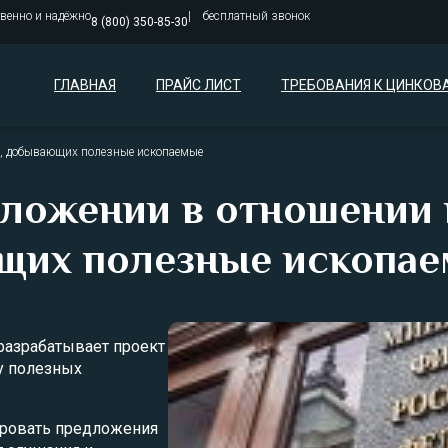
твенно и надёжно
бесплатный звонок
8 (800) 350-85-30
ГЛАВНАЯ
ПРАЙС ЛИСТ
ТРЕБОВАНИЯ К ЦИНКОВ
й, добывающих полезные ископаемые
бложении в отношении 
щих полезные ископа
разрабатывает проект
у полезных
ировать предложения