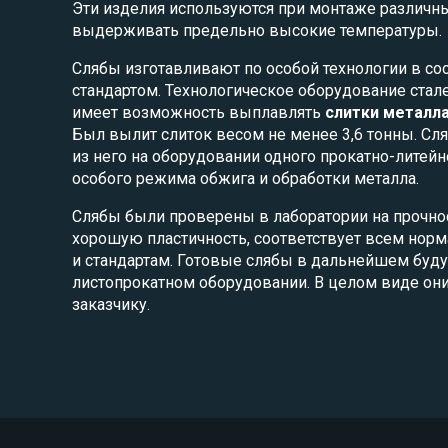
Эти изделия используются при монтаже различны
выдерживать предельно высокие температуры.
Слябы изготавливают по особой технологии в со
стандартом. Технологическое оборудование стал
имеет возможность выплавлять
слитки металл
Был вылит слиток весом не менее 3,6 тонны. С
из него на оборудовании одного прокатно-литейн
особого режима обжига и обработки металла.
Слябы были проверены в лаборатории на прочно
хорошую пластичность, соответствует всем нор
и стандартам. Готовые слябы в дальнейшем буд
листопрокатном оборудовании. В целом виде они
заказчику.