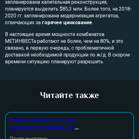
запланирована капитальная реконструкция,
планируется выделить $85,3 млн. Более того, на 2018-
2020 гг. запланирована модернизация агрегатов,
отвечающих за
горячее цинкование
.
В настоящее время мощности комбинатов
МЕТИНВЕСТа работают не более, чем на 80%, и это
связано, в первую очередь, с проблематичной
доставкой необходимой продукции по ж/д. В скором
времени ситуацию планируют разрешить.
Читайте также
Роботизация в России
проходит успешно, но
малыми темпами
После выставки