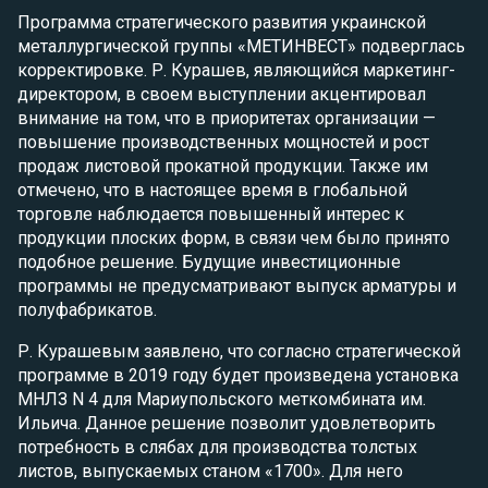
Программа стратегического развития украинской
металлургической группы «МЕТИНВЕСТ» подверглась
корректировке. Р. Курашев, являющийся маркетинг-
директором, в своем выступлении акцентировал
внимание на том, что в приоритетах организации —
повышение производственных мощностей и рост
продаж листовой прокатной продукции. Также им
отмечено, что в настоящее время в глобальной
торговле наблюдается повышенный интерес к
продукции плоских форм, в связи чем было принято
подобное решение. Будущие инвестиционные
программы не предусматривают выпуск арматуры и
полуфабрикатов.
Р. Курашевым заявлено, что согласно стратегической
программе в 2019 году будет произведена установка
МНЛЗ N 4 для Мариупольского меткомбината им.
Ильича. Данное решение позволит удовлетворить
потребность в слябах для производства толстых
листов, выпускаемых станом «1700». Для него