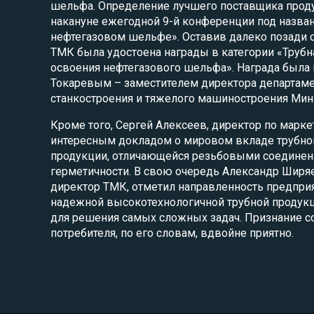
шельфа. Определение лучшего поставщика прод
накануне ежегодной 9-й конференции под назва
нефтегазовом шельфе». Оставив далеко позади с
ТМК была удостоена награды в категории «Трубн
освоения нефтегазового шельфа». Награда была
Токаревым – заместителем директора департаме
станкостроения и тяжелого машиностроения Мин
Кроме того, Сергей Алексеев, директор по марке
интересным докладом о мировом вкладе трубной
продукции, отличающейся резьбовыми соедине
герметичности. В свою очередь Александр Ширя
директор ТМК, отметил направленность предпри
надежной высокотехнологичной трубной продукц
для решения самых сложных задач. Признание с
потребителя, по его словам, вдвойне приятно.