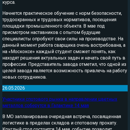
курса.
Начнется практическое обучение с норм безопасности,
трудоохранных и трудовых нормативов, посещения
площадки промышленного объекта. В мае под
присмотром наставников с опытом будущие
специалисты опробуют свои силы на производстве. На
данный момент работа сварщика очень востребована, а
на «Москоксе» каждый студент сможет понять, как
находят решения актуальных задач и начать свой путь в
профессии. Представитель завода отметил, что одной из
целей завода является возможность привлечь на работу
новых сотрудников.
26.05.2026
Участники спотового рынка в направлении цветных
металлов соберутся в Галактике 14 мая
В МО запланирована очередная встреча, посвященная
логистике в пределах складов и спотовому прокату.
Круглый стол состоится 14 мая, событие позволит