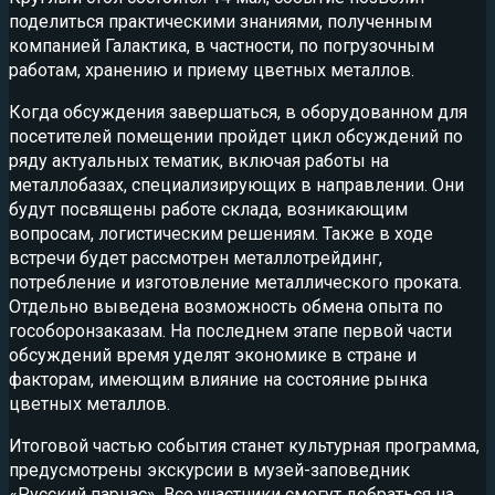
поделиться практическими знаниями, полученным
компанией Галактика, в частности, по погрузочным
работам, хранению и приему цветных металлов.
Когда обсуждения завершаться, в оборудованном для
посетителей помещении пройдет цикл обсуждений по
ряду актуальных тематик, включая работы на
металлобазах, специализирующих в направлении. Они
будут посвящены работе склада, возникающим
вопросам, логистическим решениям. Также в ходе
встречи будет рассмотрен металлотрейдинг,
потребление и изготовление металлического проката.
Отдельно выведена возможность обмена опыта по
гособоронзаказам. На последнем этапе первой части
обсуждений время уделят экономике в стране и
факторам, имеющим влияние на состояние рынка
цветных металлов.
Итоговой частью события станет культурная программа,
предусмотрены экскурсии в музей-заповедник
«Русский парнас». Все участники смогут добраться на