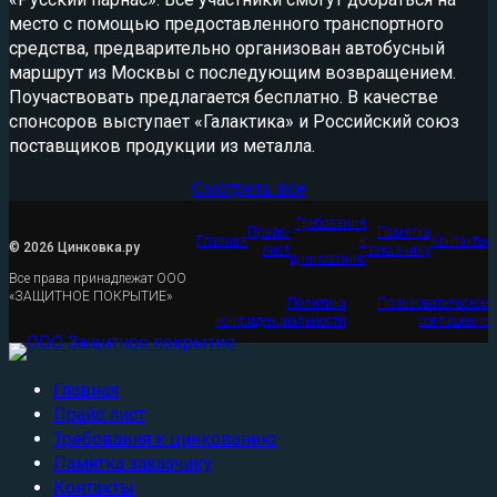
место с помощью предоставленного транспортного
средства, предварительно организован автобусный
маршрут из Москвы с последующим возвращением.
Поучаствовать предлагается бесплатно. В качестве
спонсоров выступает «Галактика» и Российский союз
поставщиков продукции из металла.
Смотреть все
Требования
Прайс-
Памятка
Главная
к
Контакты
© 2026 Цинковка.ру
лист
заказчику
цинкованию
Все права принадлежат ООО
«ЗАЩИТНОЕ ПОКРЫТИЕ»
Политика
Пользовательское
конфиденциальности
соглашение
Главная
Прайс лист
Требования к цинкованию
Памятка заказчику
Контакты