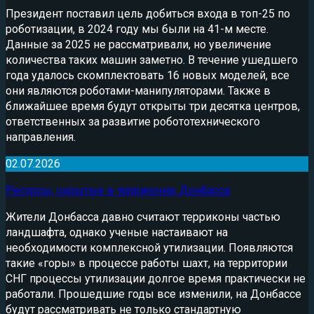
Президент поставил цель добиться входа в топ-25 по
роботизации, в 2024 году мы были на 41-м месте.
Данные за 2025 не рассматривали, но увеличение
количества таких машин заметно. В течение ушедшего
года удалось скомплектовать 16 новых моделей, все
они являются роботами-манипуляторами. Также в
ближайшее время будут открыты три десятка центров,
ответственных за развитие робототехнического
направления.
02.07.2026
Ресурсы, скрытые в терриконах Донбасса
Жители Донбасса давно считают терриконы частью
ландшафта, однако ученые настаивают на
необходимости комплексной утилизации. Появляются
такие «горы» в процессе работы шахт, на территории
СНГ процессы утилизации долгое время практически не
работали. Прошедшие годы все изменили, на Донбассе
будут рассматривать не только стандартную