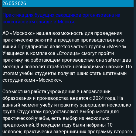
26.05.2026
Практика для будущих сварщиков организована на
коксогазовом заводе в Москве
АО «Москокс» нашел возможность для проведения
практических занятий в пределах производственных
линий. Предприятие является частью группы «Мечел».
Учащиеся в комплексе «Столица» смогут пройти
практику на работающем производстве, она займет два
месяца и позволит отработать необходимые навыки. По
итогам учебы студенты получат шанс стать штатными
сотрудниками «Москокс».
Совместная работа учреждения в направлении
образования и производства ведется с 2024 года. На
данный момент учебу и практику завершили несколько
групп. Студентам предоставляют выбор места для
практической учебы, есть выбор из несколько
предложений. В текущем году были набраны 10
человек, практически завершивших программу второго