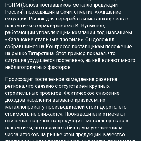
РСПМ (Союза поставщиков металлопродукции
России), проходящий в Сочи, отметил ухудшение
ситуации. Рынок для переработки металлопроката с
покрытием охарактеризовал И. Нугманов,
работающий управляющим компании под названием
«Казанские стальные профили»
. Он доложил
собравшимся на Конгрессе поставщикам положение
на рынке Татарстана. Этот пример показал, что
ситуация ухудшается постепенно, на неё влияют много
неблагоприятных факторов.
Происходит постепенное замедление развития
региона, что связано с отсутствием крупных
строительных проектов. Фактическое снижение
доходов населения вызвано кризисом, но
металлопрокат у производителей стоит дорого, его
стоимость не снижается. Производители отмечают
снижение наценок на продукцию металлопроката с
покрытием, что связано с быстрым увеличением
числа игроков на рынке этой продукции. Качество