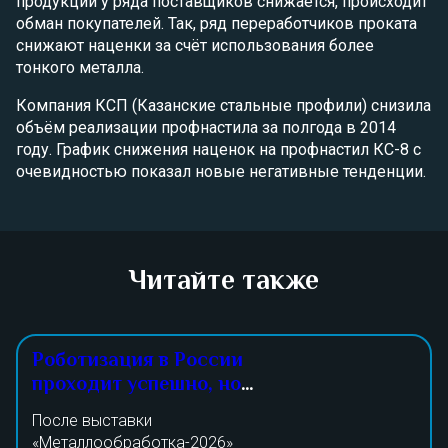
продукции у ряда поставщиков снижается, происходит
обман покупателей. Так, ряд переработчиков проката
снижают наценки за счёт использования более
тонкого металла.
Компания КСП (Казанские стальные профили) снизила
объём реализации профнастила за полгода в 2014
году. График снижения наценок на профнастил КС-8 с
очевидностью показал новые негативные тенденции.
Читайте также
Роботизация в России
проходит успешно, но
малыми темпами
После выставки
«Металлообработка-2026»