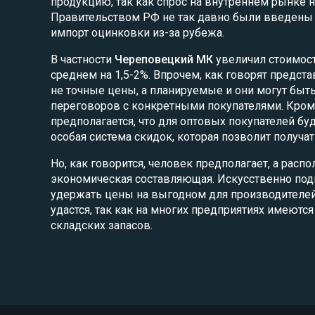
продукцию, так как спрос на внутреннем рынке на
Правительством РФ не так давно были введены 
импорт оцинковки из-за рубежа.
В частности
Череповецкий МК
увеличил стоимост
среднем на 1,5-2%. Впрочем, как говорят предста
не точные цены, а планируемые и они могут быт
переговоров с конкретными покупателями. Кроме
предполагается, что для оптовых покупателей бу
особая система скидок, которая позволит получа
Но, как говорится, человек предполагает, а распо
экономическая составляющая. Искусственно подн
удержать цены на выгодном для производителей
удастся, так как на многих предприятиях имеют
складских запасов.