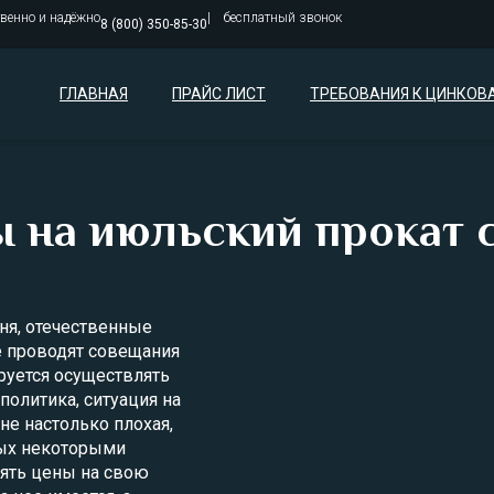
твенно и надёжно
бесплатный звонок
8 (800) 350-85-30
ГЛАВНАЯ
ПРАЙС ЛИСТ
ТРЕБОВАНИЯ К ЦИНКОВ
 на июльский прокат 
юня, отечественные
е проводят совещания
руется осуществлять
политика, ситуация на
не настолько плохая,
ных некоторыми
нять цены на свою