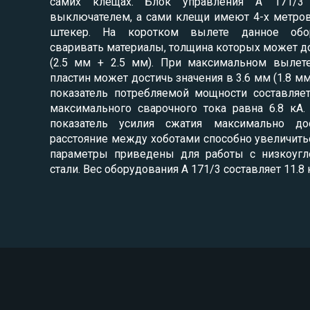
самих клещах. Блок управления A 171/3
выключателем, а сами клещи имеют 4-х метро
штекер. На коротком вылете данное обор
сваривать материалы, толщина которых может д
(2.5 мм + 2.5 мм). При максимальном вылет
пластин может достичь значения в 3.6 мм (1.8 мм
показатель потребляемой мощности составляет
максимального сварочного тока равна 6.8 кА
показатель усилия сжатия максимально до
расстояние между хоботами способно увеличить
параметры приведены для работы с низкоуг
стали. Вес оборудования A 171/3 составляет 11.8 к