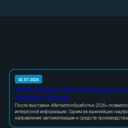
02.07.2026
Роботизация в России проходит ус
малыми темпами
После выставки «Металлообработка-2026» появилос
интересной информации. Одним из важнейших нацпр
направление автоматизации и средств производства
проект актуален уже не один год. Специалисты рабо