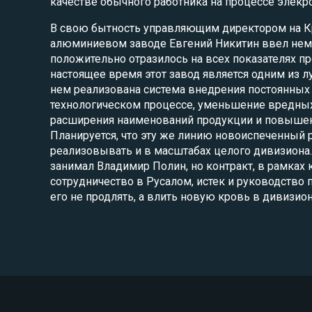
качестве обычного работника на процессе элекр
В свою бытность управляющим директором на 
алюминиевом заводе Евгений Никитин ввел нем
положительно отразилось на всех показателях пр
настоящее время этот завод является одним из л
нем реализована система внедрения постоянных
технологическом процессе, уменьшение вредны
расширения наименований продукции и повышени
Планируется, что эту же линию новоиспеченный 
реализовывать и в масштабах целого дивизиона.
занимал Владимир Полин, но контракт, в рамках 
сотрудничество в Русалом, истек и руководство
его не продлять, а влить новую кровь в дивизион