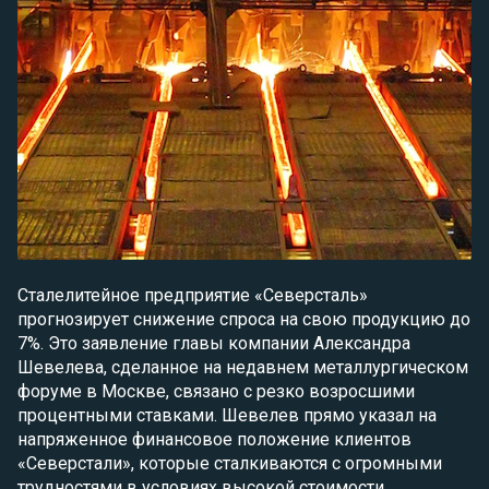
Сталелитейное предприятие «Северсталь»
прогнозирует снижение спроса на свою продукцию до
7%. Это заявление главы компании Александра
Шевелева, сделанное на недавнем металлургическом
форуме в Москве, связано с резко возросшими
процентными ставками. Шевелев прямо указал на
напряженное финансовое положение клиентов
«Северстали», которые сталкиваются с огромными
трудностями в условиях высокой стоимости